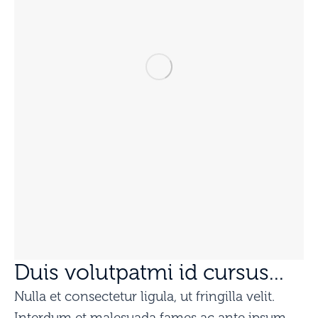
Duis volutpatmi id cursus...
Nulla et consectetur ligula, ut fringilla velit.
Interdum et malesuada fames ac ante ipsum