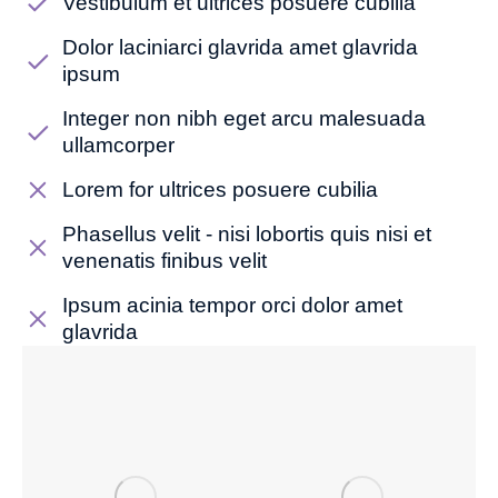
Vestibulum et ultrices posuere cubilia
Dolor laciniarci glavrida amet glavrida
ipsum
Integer non nibh eget arcu malesuada
ullamcorper
Lorem for ultrices posuere cubilia
Phasellus velit - nisi lobortis quis nisi et
venenatis finibus velit
Ipsum acinia tempor orci dolor amet
glavrida