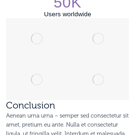
50K
Users worldwide
Conclusion
Aenean urna urna – semper sed consectetur sit
amet, pretium eu ante. Nulla et consectetur
ligula, ut fringilla velit. Interdum et malesuada